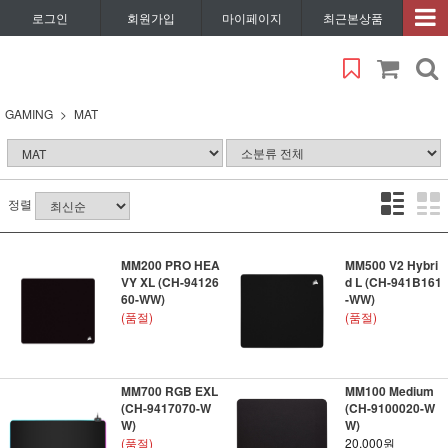
로그인
회원가입
마이페이지
최근본상품
GAMING
MAT
정렬
MM200 PRO HEA
MM500 V2 Hybri
VY XL (CH-94126
d L (CH-941B161
60-WW)
-WW)
(품절)
(품절)
MM700 RGB EXL
MM100 Medium
(CH-9417070-W
(CH-9100020-W
W)
W)
(품절)
20,000원