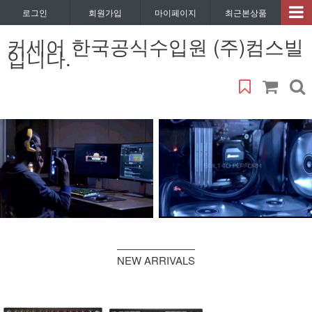
로그인
회원가입
마이페이지
최근본상품
커세어 한국공식수입원 (주)컴스빌
입니다.
NEW ARRIVALS