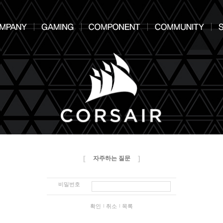
[
]
자주하는 질문
비밀번호
확인
취소
목록