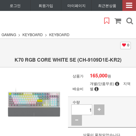
로그인
회원가입
마이페이지
최근본상품
GAMING
KEYBOARD
KEYBOARD
0
K70 RGB CORE WHITE SE (CH-9109D1E-KR2)
165,000
상품가
원
개별(단품무료)
지역
배송비
별
수량
상품이 품절되었습니다.