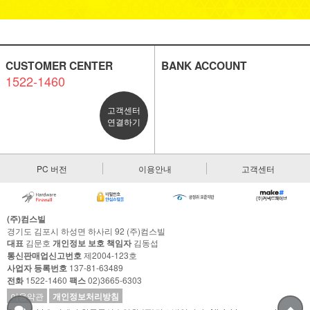
CUSTOMER CENTER
BANK ACCOUNT
1522-1460
고객센터
연결하기
PC 버전
이용안내
고객센터
(주)컴스빌
경기도 김포시 하성면 하사리 92 (주)컴스빌
대표
김문호
개인정보 보호 책임자
김동섭
통신판매업신고번호
제2004-123호
사업자 등록번호
137-81-63489
전화
1522-1460
팩스
02)3665-6303
이용약관
개인정보처리방침