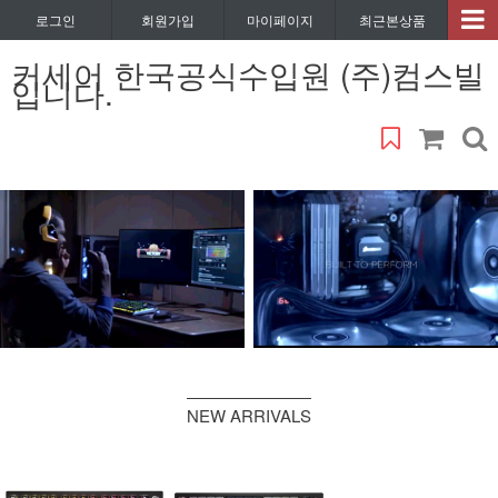
로그인
회원가입
마이페이지
최근본상품
커세어 한국공식수입원 (주)컴스빌
입니다.
NEW ARRIVALS