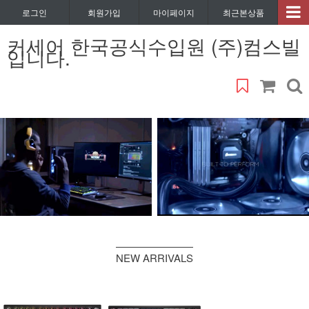
로그인
회원가입
마이페이지
최근본상품
커세어 한국공식수입원 (주)컴스빌
입니다.
NEW ARRIVALS