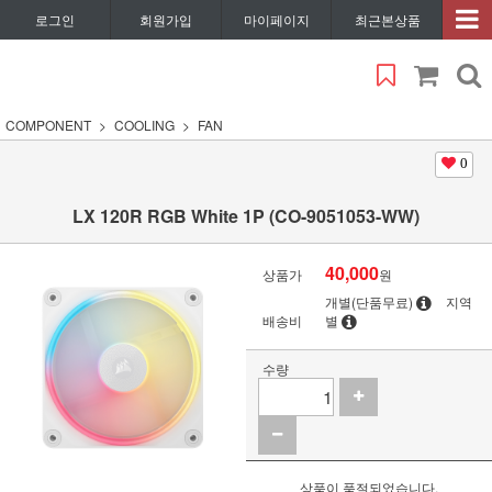
로그인
회원가입
마이페이지
최근본상품
COMPONENT
COOLING
FAN
0
LX 120R RGB White 1P (CO-9051053-WW)
40,000
상품가
원
개별(단품무료)
지역
배송비
별
수량
상품이 품절되었습니다.