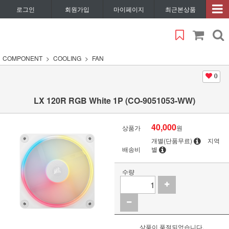
로그인
회원가입
마이페이지
최근본상품
COMPONENT
COOLING
FAN
0
LX 120R RGB White 1P (CO-9051053-WW)
40,000
상품가
원
개별(단품무료)
지역
배송비
별
수량
상품이 품절되었습니다.