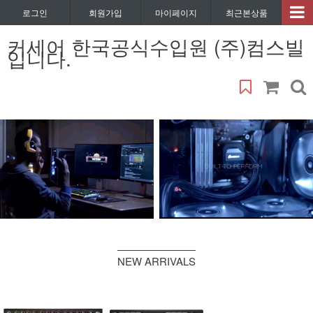
로그인
회원가입
마이페이지
최근본상품
커세어 한국공식수입원 (주)컴스빌
입니다.
NEW ARRIVALS