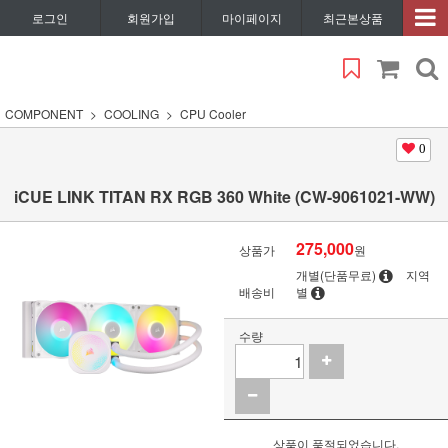
로그인
회원가입
마이페이지
최근본상품
COMPONENT
COOLING
CPU Cooler
0
iCUE LINK TITAN RX RGB 360 White (CW-9061021-WW)
275,000
상품가
원
개별(단품무료)
지역
배송비
별
수량
상품이 품절되었습니다.