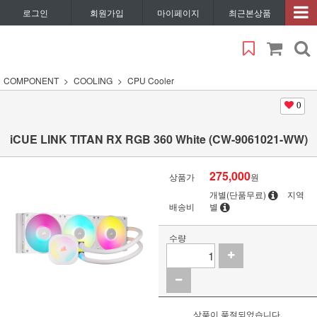
로그인
회원가입
마이페이지
최근본상품
COMPONENT
COOLING
CPU Cooler
0
iCUE LINK TITAN RX RGB 360 White (CW-9061021-WW)
275,000
상품가
원
개별(단품무료)
지역
배송비
별
수량
상품이 품절되었습니다.