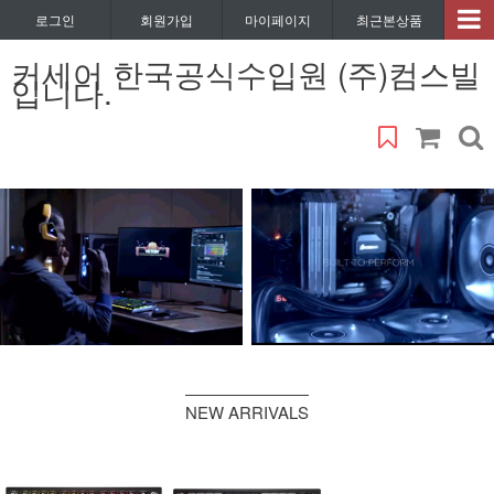
로그인
회원가입
마이페이지
최근본상품
커세어 한국공식수입원 (주)컴스빌
입니다.
NEW ARRIVALS