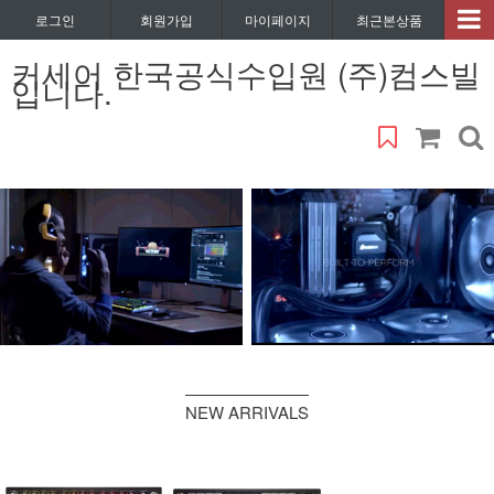
로그인
회원가입
마이페이지
최근본상품
커세어 한국공식수입원 (주)컴스빌
입니다.
NEW ARRIVALS