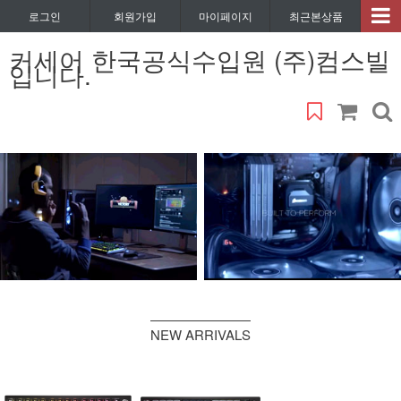
로그인
회원가입
마이페이지
최근본상품
커세어 한국공식수입원 (주)컴스빌
입니다.
NEW ARRIVALS