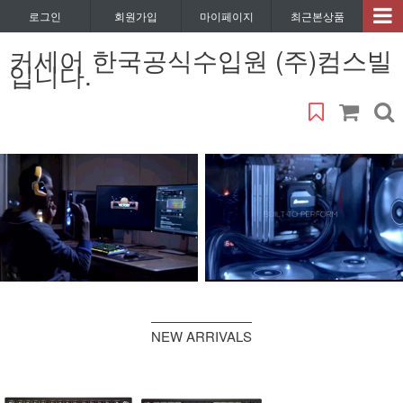
로그인
회원가입
마이페이지
최근본상품
커세어 한국공식수입원 (주)컴스빌
입니다.
NEW ARRIVALS