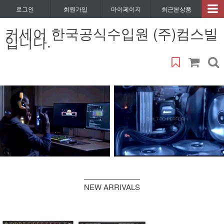
로그인
회원가입
마이페이지
최근본상품
커세어 한국공식수입원 (주)컴스빌
입니다.
NEW ARRIVALS