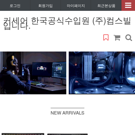
로그인
회원가입
마이페이지
최근본상품
커세어 한국공식수입원 (주)컴스빌
입니다.
NEW ARRIVALS