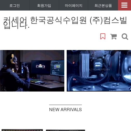
로그인
회원가입
마이페이지
최근본상품
커세어 한국공식수입원 (주)컴스빌
입니다.
NEW ARRIVALS