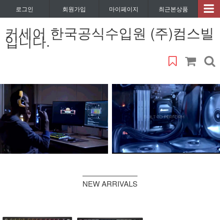
로그인
회원가입
마이페이지
최근본상품
커세어 한국공식수입원 (주)컴스빌
입니다.
NEW ARRIVALS