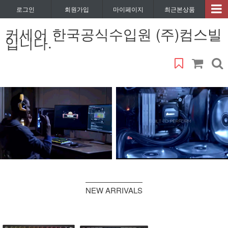
로그인
회원가입
마이페이지
최근본상품
커세어 한국공식수입원 (주)컴스빌
입니다.
NEW ARRIVALS