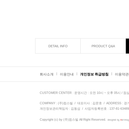
DETAIL INFO
PRODUCT Q&A
I
I
I
회사소개
이용안내
개인정보 취급방침
이용약관
CUSTOMER CENTER
: 운영시간 : 오전 10시 ~ 오후 05시 / 점
COMPANY : (주)컴스빌 / 대표이사 : 김문호 / ADDRESS : 경기도 
개인정보관리책임자 : 김동섭
/ 사업자등록번호 : 137-81-6348
Copyright (c) by
(주)컴스빌
All Right Reserved.