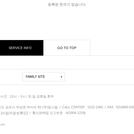
등록된 문의가 없습니다.
SERVICE INFO
GO TO TOP
FAMILY SITE
심시간 : 12시 ~ 1시 / 토,일 공휴일 휴무
김포시 하성면 하사리 92 (주)컴스빌 / CALL CENTER : 1522-1460 / FAX : 02)3665-63
[사업자정보확인]
9
/ 통신판매업 신고번호 : 제2004-123호