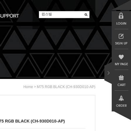
> M75 RGB BLACK (CH-930D010-AP)
Home
75 RGB BLACK (CH-930D010-AP)