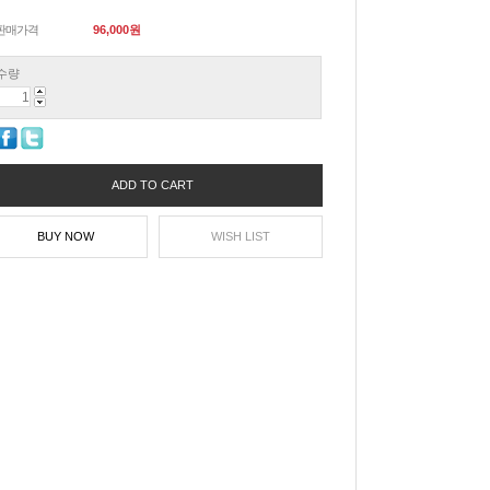
판매가격
96,000
원
수량
ADD TO CART
BUY NOW
WISH LIST