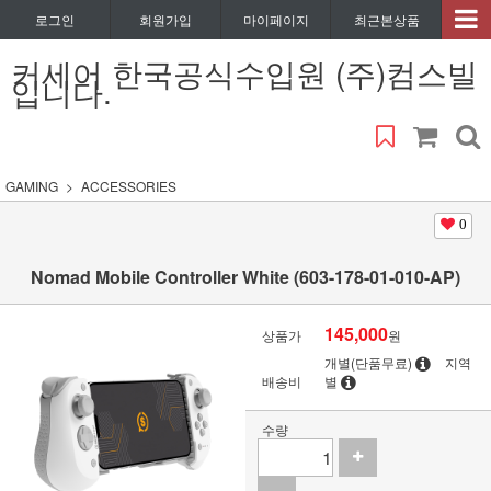
로그인
회원가입
마이페이지
최근본상품
커세어 한국공식수입원 (주)컴스빌
입니다.
GAMING
ACCESSORIES
0
Nomad Mobile Controller White (603-178-01-010-AP)
145,000
상품가
원
개별(단품무료)
지역
배송비
별
수량