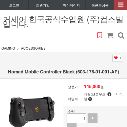
로그인
회원가입
마이페이지
최근본상품
커세어 한국공식수입원 (주)컴스빌
입니다.
GAMING
ACCESSORIES
0
Nomad Mobile Controller Black (603-178-01-001-AP)
145,000
상품가
원
개별(단품무료)
지역
배송비
별
수량