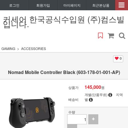
로그인
회원가입
마이페이지
최근본상품
커세어 한국공식수입원 (주)컴스빌
입니다.
GAMING
ACCESSORIES
0
Nomad Mobile Controller Black (603-178-01-001-AP)
145,000
상품가
원
개별(단품무료)
지역
배송비
별
수량