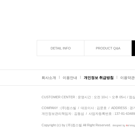
DETAIL INFO
PRODUCT Q&A
I
I
I
회사소개
이용안내
개인정보 취급방침
이용약관
CUSTOMER CENTER
: 운영시간 : 오전 10시 ~ 오후 05시 / 점
COMPANY : (주)컴스빌 / 대표이사 : 김문호 / ADDRESS : 경기도 
개인정보관리책임자 : 김동섭
/ 사업자등록번호 : 137-81-6348
Copyright (c) by
(주)컴스빌
All Right Reserved.