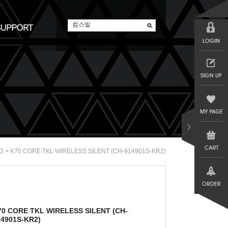
> K70 CORE TKL WIRELESS SILENT (CH-914901S-KR2)
D
70 CORE TKL WIRELESS SILENT (CH-
14901S-KR2)