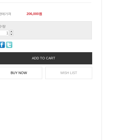
판매가격
206,000
원
수량
ADD TO CART
BUY NOW
WISH LIST