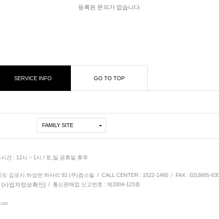
등록된 문의가 없습니다.
SERVICE INFO
GO TO TOP
FAMILY SITE
심시간 : 12시 ~ 1시 / 토,일 공휴일 휴무
김포시 하성면 하사리 92 (주)컴스빌 / CALL CENTER : 1522-1460 / FAX : 02)3665-63
[사업자정보확인]
9
/ 통신판매업 신고번호 : 제2004-123호