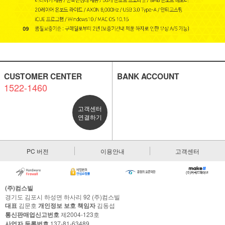
CUSTOMER CENTER
BANK ACCOUNT
1522-1460
고객센터
연결하기
PC 버전
이용안내
고객센터
(주)컴스빌
경기도 김포시 하성면 하사리 92 (주)컴스빌
대표
김문호
개인정보 보호 책임자
김동섭
통신판매업신고번호
제2004-123호
사업자 등록번호
137-81-63489