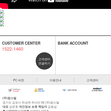
CUSTOMER CENTER
BANK ACCOUNT
1522-1460
고객센터
연결하기
PC 버전
이용안내
고객센터
(주)컴스빌
경기도 김포시 하성면 하사리 92 (주)컴스빌
대표
김문호
개인정보 보호 책임자
김동섭
제2004-123호