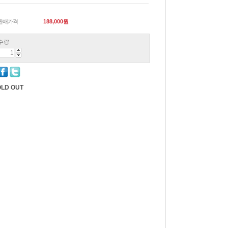
판매가격
188,000
원
수량
LD OUT